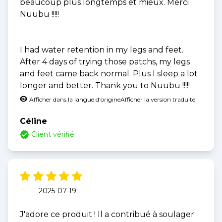
beaucoup plus longtemps et mieux. Merci
Nuubu !!!!!
I had water retention in my legs and feet.
After 4 days of trying those patchs, my legs
and feet came back normal. Plus I sleep a lot
longer and better. Thank you to Nuubu !!!!!
Afficher dans la langue d'origine
Afficher la version traduite
Céline
Client vérifié
2025-07-19
J'adore ce produit ! Il a contribué à soulager