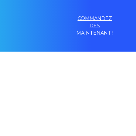
COMMANDEZ
DÈS
MAINTENANT !