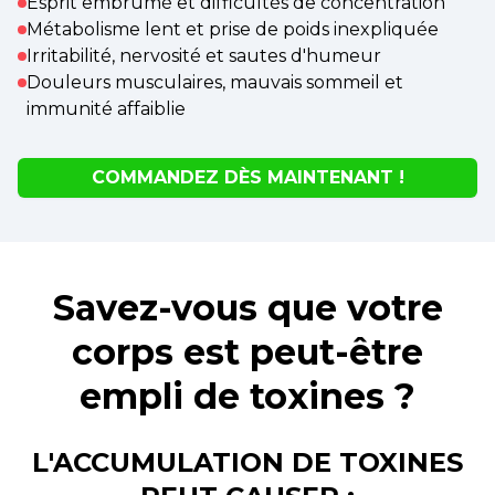
Esprit embrumé et difficultés de concentration
Métabolisme lent et prise de poids inexpliquée
Irritabilité, nervosité et sautes d'humeur
Douleurs musculaires, mauvais sommeil et
immunité affaiblie
COMMANDEZ DÈS MAINTENANT !
Savez-vous que votre
corps est peut-être
empli de toxines ?
L'ACCUMULATION DE TOXINES