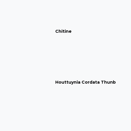
Chitine
Houttuynia Cordata Thunb