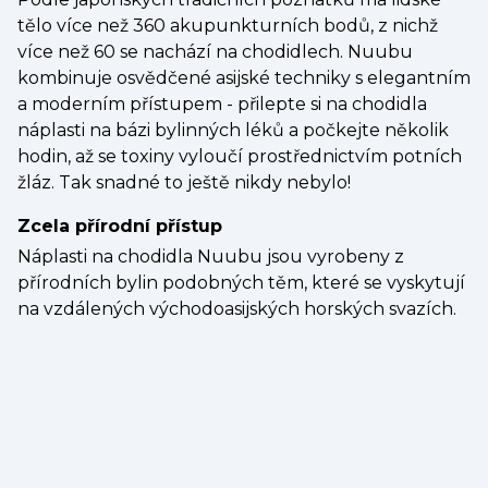
tělo více než 360 akupunkturních bodů, z nichž
více než 60 se nachází na chodidlech. Nuubu
kombinuje osvědčené asijské techniky s elegantním
a moderním přístupem - přilepte si na chodidla
náplasti na bázi bylinných léků a počkejte několik
hodin, až se toxiny vyloučí prostřednictvím potních
žláz. Tak snadné to ještě nikdy nebylo!
Zcela přírodní přístup
Náplasti na chodidla Nuubu jsou vyrobeny z
přírodních bylin podobných těm, které se vyskytují
na vzdálených východoasijských horských svazích.