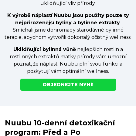
uklidňující vliv přírody.
K výrobě náplastí Nuubu jsou použity pouze ty
nejpřirozenější byliny a bylinné extrakty
.
Smíchali jsme dohromady starodávné bylinné
terapie, abychom vytvořili dokonalý očistný wellness.
Uklidňující bylinná vůně
nejlepších rostlin a
rostlinných extraktů matky přírody vám umožní
poznat, že náplasti Nuubu plní svou funkci a
poskytují vám optimální wellness.
OBJEDNEJTE NYNÍ!
Nuubu 10-denní detoxikační
program: Před a Po