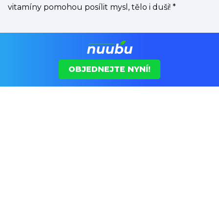
vitamíny pomohou posílit mysl, tělo i duši!
*
OBJEDNEJTE NYNÍ!