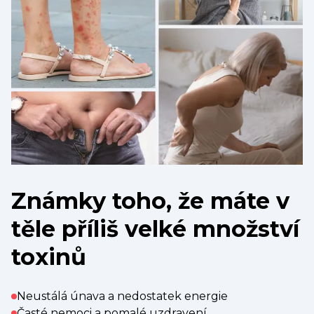
Známky toho, že máte v
těle příliš velké množství
toxinů
Neustálá únava a nedostatek energie
Časté nemoci a pomalé uzdravení