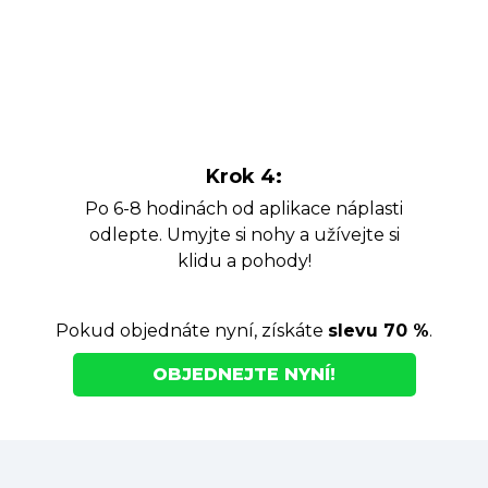
Krok 4:
Po 6-8 hodinách od aplikace náplasti
odlepte. Umyjte si nohy a užívejte si
klidu a pohody!
Pokud objednáte nyní, získáte
slevu 70 %
.
OBJEDNEJTE NYNÍ!