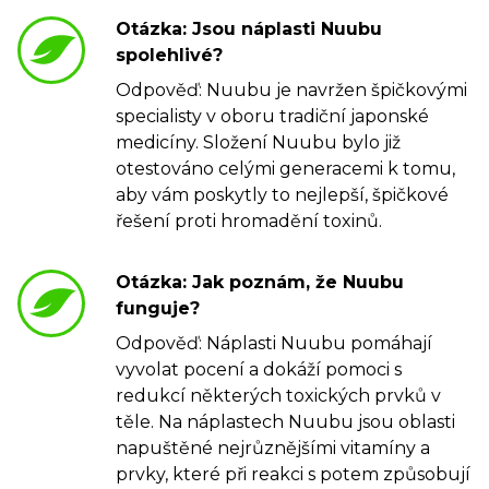
Otázka: Jsou náplasti Nuubu
spolehlivé?
Odpověď: Nuubu je navržen špičkovými
specialisty v oboru tradiční japonské
medicíny. Složení Nuubu bylo již
otestováno celými generacemi k tomu,
aby vám poskytly to nejlepší, špičkové
řešení proti hromadění toxinů.
Otázka: Jak poznám, že Nuubu
funguje?
Odpověď: Náplasti Nuubu pomáhají
vyvolat pocení a dokáží pomoci s
redukcí některých toxických prvků v
těle. Na náplastech Nuubu jsou oblasti
napuštěné nejrůznějšími vitamíny a
prvky, které při reakci s potem způsobují