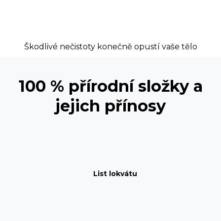
Škodlivé nečistoty konečně opustí vaše tělo
100 % přírodní složky a
jejich přínosy
List lokvátu