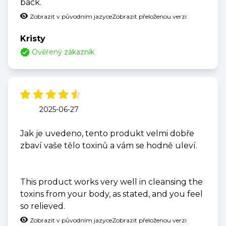
back.
Zobrazit v původním jazyce
Zobrazit přeloženou verzi
Kristy
Ověřený zákazník
2025-06-27
Jak je uvedeno, tento produkt velmi dobře
zbaví vaše tělo toxinů a vám se hodně uleví.
This product works very well in cleansing the
toxins from your body, as stated, and you feel
so relieved.
Zobrazit v původním jazyce
Zobrazit přeloženou verzi