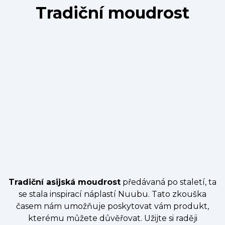
Tradiční moudrost
Tradiční asijská moudrost
předávaná po staletí, ta
se stala inspirací náplastí Nuubu. Tato zkouška
časem nám umožňuje poskytovat vám produkt,
kterému můžete důvěřovat. Užijte si raději