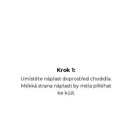
Krok 1:
Umístěte náplast doprostřed chodidla.
Měkká strana náplasti by měla přiléhat
ke kůži.