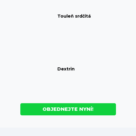
Touleň srdčitá
Dextrin
OBJEDNEJTE NYNÍ!