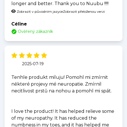
longer and better. Thank you to Nuubu !!!!!
Zobrazit v původním jazyce
Zobrazit přeloženou verzi
Céline
Ověřený zákazník
2025-07-19
Tenhle produkt miluju! Pomohl mi zmírnit
některé projevy mé neuropatie. Zmírnil
necitlivost prstů na nohou a pomohl mi spát.
I love the product! It has helped relieve some
of my neuropathy. It has reduced the
numbness in my toes, and it has helped me