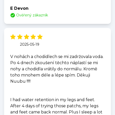
E Devon
Ověřený zákazník
2025-05-19
V nohách a chodidlech se mi zadržovala voda.
Po 4 dnech zkoušení těchto náplastí se mi
nohy a chodidla vrátily do normálu. Kromě
toho mnohem déle a lépe spím. Děkuji
Nuubu !!!!!
I had water retention in my legs and feet.
After 4 days of trying those patchs, my legs
and feet came back normal. Plus I sleep a lot