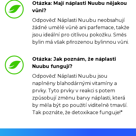
Otázka: Mají náplasti Nuubu nějakou
vůni?
Odpověď: Náplasti Nuubu neobsahují
žádné umělé vůně ani parfemace, takže
jsou ideální pro citlivou pokožku. Směs
bylin má však přirozenou bylinnou vůni.
Otázka: Jak poznám, že náplasti
Nuubu fungují?
Odpověď: Náplasti Nuubu jsou
naplněny blahodárnými vitamíny a
prvky. Tyto prvky v reakci s potem
způsobují změnu barvy náplasti, která
by měla být po použití viditelně tmavší.
Tak poznáte, že detoxikace funguje!*