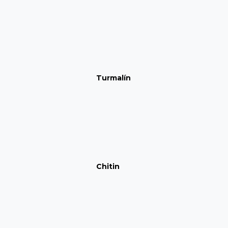
Turmalín
Chitin