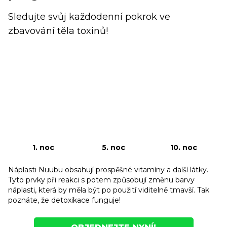
Sledujte svůj každodenní pokrok ve
zbavování těla toxinů!
1. noc
5. noc
10. noc
Náplasti Nuubu obsahují prospěšné vitamíny a další látky.
Tyto prvky při reakci s potem způsobují změnu barvy
náplasti, která by měla být po použití viditelně tmavší. Tak
poznáte, že detoxikace funguje!