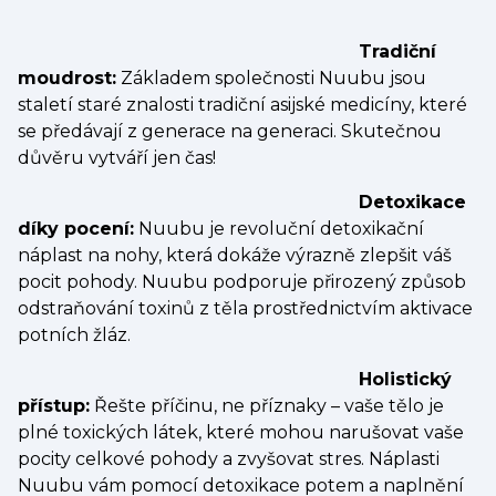
Tradiční
moudrost:
Základem společnosti Nuubu jsou
staletí staré znalosti tradiční asijské medicíny, které
se předávají z generace na generaci. Skutečnou
důvěru vytváří jen čas!
Detoxikace
díky pocení:
Nuubu je revoluční detoxikační
náplast na nohy, která dokáže výrazně zlepšit váš
pocit pohody. Nuubu podporuje přirozený způsob
odstraňování toxinů z těla prostřednictvím aktivace
potních žláz.
Holistický
přístup:
Řešte příčinu, ne příznaky – vaše tělo je
plné toxických látek, které mohou narušovat vaše
pocity celkové pohody a zvyšovat stres. Náplasti
Nuubu vám pomocí detoxikace potem a naplnění