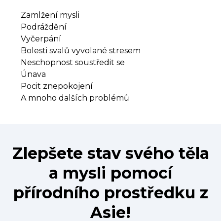
Zamlžení mysli
Podráždění
Vyčerpání
Bolesti svalů vyvolané stresem
Neschopnost soustředit se
Únava
Pocit znepokojení
A mnoho dalších problémů
Zlepšete stav svého těla
a mysli pomocí
přírodního prostředku z
Asie!