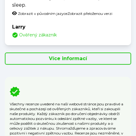
sleep.
Zobrazit v původním jazyce
Zobrazit přeloženou verzi
Larry
Ověřený zákazník
Více informací
Všechny recenze uvedené na naší webové stránce jsou pravdivé a
skutečné a pocházejí od ověřených zákazníků, kteří si zakoupili
naše produkty. Každý zákazník po doručení objednávky obdrží
automatickou pozvánku k odeslání zpětné vazby, ve které se
může podělit o skutečnou zkušenost s našimi produkty a o
celkový zážitek z nákupu. Shromažďujeme a zpracováváme
pozitivní i negativní zpětnou vazbu. Recenze jsou nezměněné, v