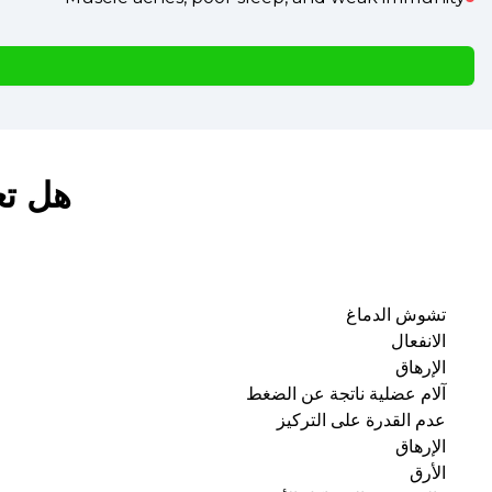
هل تع
تشوش الدماغ
الانفعال
الإرهاق
آلام عضلية ناتجة عن الضغط
عدم القدرة على التركيز
الإرهاق
الأرق