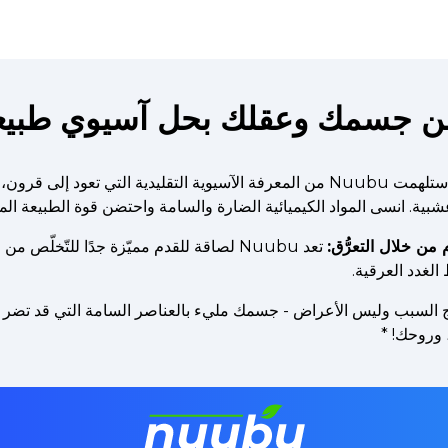
 جسمك وعقلك بحل آسيوي طبيع
: استلهمت Nuubu من المعرفة الآسيوية التقليدية التي تعود إ
ن خلال التعرُّق:
لغدد العرقية.
 السبب وليس الأعراض - جسمك مليء بالعناصر السامة التي قد تضر ب
*