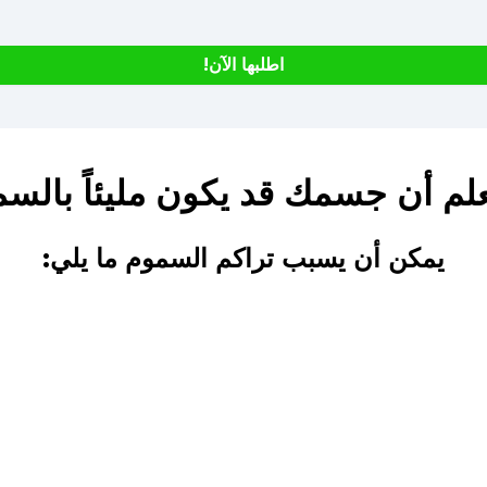
اطلبها الآن!
لم أن جسمك قد يكون مليئاً بالس
يمكن أن يسبب تراكم السموم ما يلي: